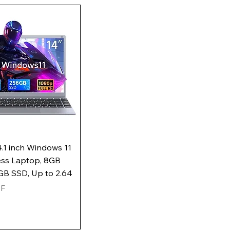
1 inch Windows 11
ess Laptop, 8GB
B SSD, Up to 2.64
HF