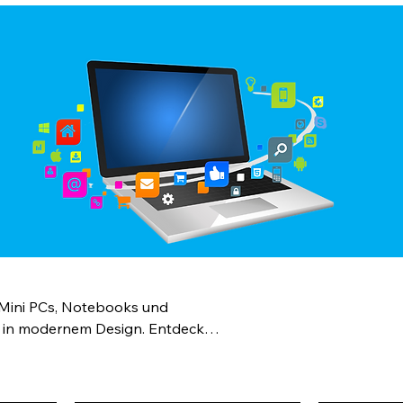
n Mini PCs, Notebooks und
en in modernem Design. Entdecke
uverlässig und sofort