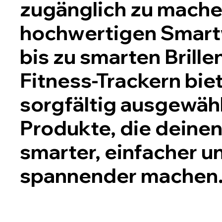
zugänglich zu mache
hochwertigen Smar
bis zu smarten Brille
Fitness-Trackern bie
sorgfältig ausgewäh
Produkte, die deinen
smarter, einfacher u
spannender machen