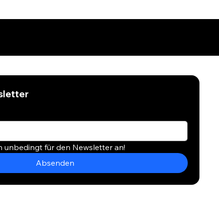
letter
h unbedingt für den Newsletter an!
Absenden