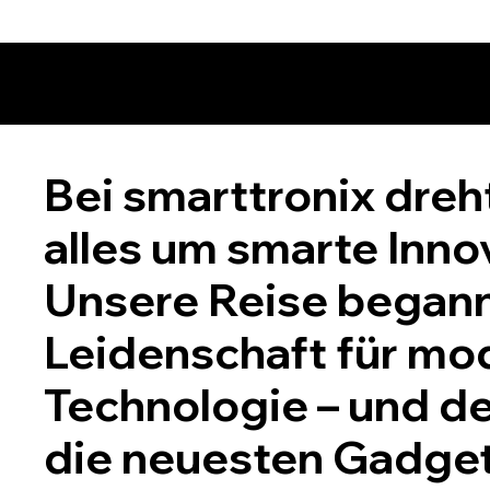
Bei smarttronix dreh
alles um smarte Inno
Unsere Reise begann
Leidenschaft für mo
Technologie – und de
die neuesten Gadgets