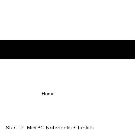
Bestellungen ab 50 CHF kostenlose Lieferung!
Home
Start
Mini PC, Notebooks + Tablets