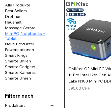
Alle Produkte
Best Sellers
Drohnen
Haushalt
Massage Geräte
Mini PC, Notebooks +
Tablets
Neue Produkte!
Powerstationen
Smart Rings
Smarte Brillen
Smarte Gadgets
GMKtec G2 Mini PC W
Smarte Kameras
11 Pro Intel 12th Gen A
Smarte Uhren
Lake N100 Mini PC DD
Preis
595,00 CHF
Filtern nach
Produktart