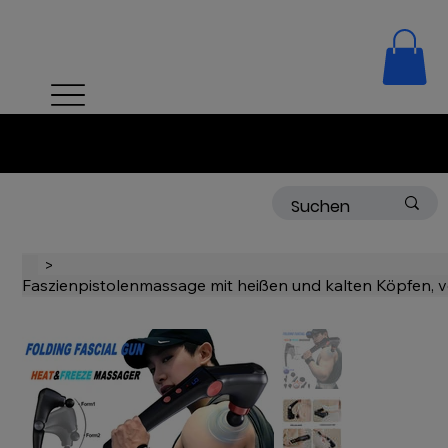
Bestellungen ab 50 CHF kostenlose Lieferung!
>