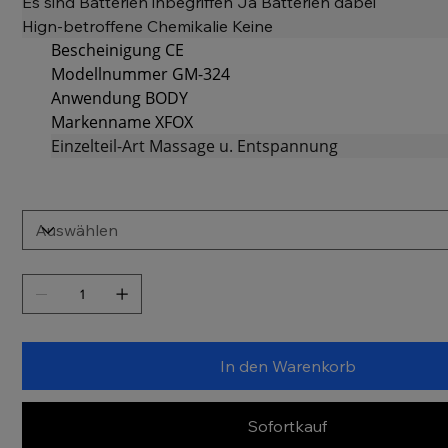
Es sind Batterien inbegriffen Ja Batterien dabei
Hign-betroffene Chemikalie Keine
Bescheinigung CE
Modellnummer GM-324
Anwendung BODY
Markenname
XFOX
Einzelteil-Art Massage u. Entspannung
In den Warenkorb
Sofortkauf