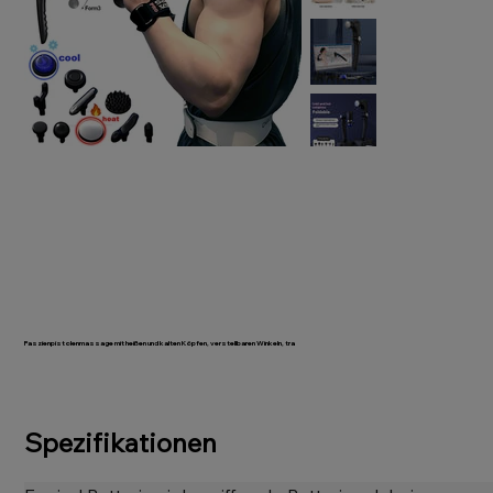
Faszienpistolenmassage mit heißen und kalten Köpfen, verstellbaren Winkeln, tra
Artikelnummer:
1005008898550727
Preis
Spezifikationen