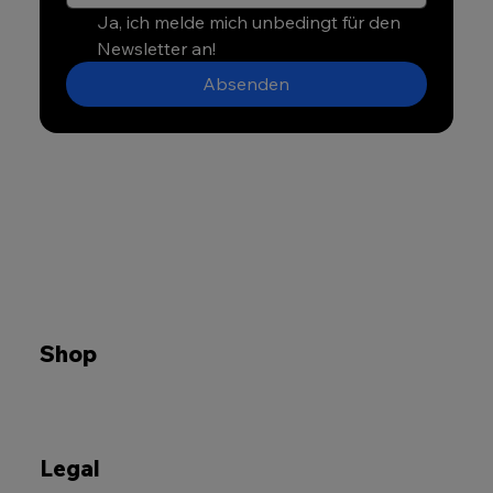
Ja, ich melde mich unbedingt für den 
Newsletter an!
Absenden
Shop
Legal​